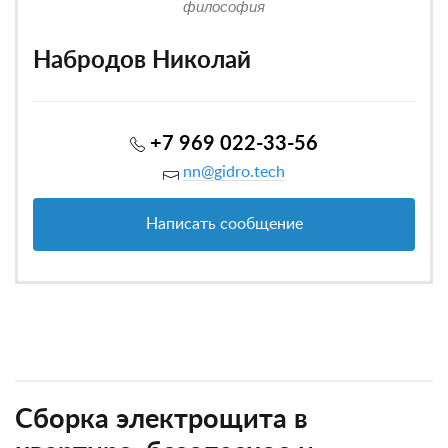
философия
Набродов Николай
+7 969 022-33-56
nn@gidro.tech
Написать сообщение
Сборка электрощита в