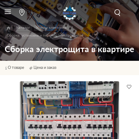
Каталог
Услуги электрика
Сборка, установка и перенос электрощитов
Сборка электрощита в квартире
О товаре
Цена и заказ