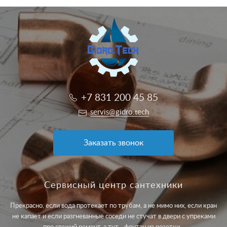
+7 831 200 45 85
servis@gidro.tech
Заказать звонок
Сервисный центр сантехники
Прекрасно, если вода протекает по трубам, а не мимо них, если кран
не капает и если разгневанные соседи не стучат в двери с упреками