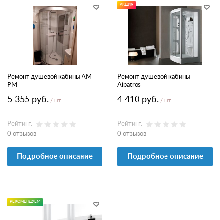
АКЦИЯ
Ремонт душевой кабины AM-
Ремонт душевой кабины
PM
Albatros
5 355 руб.
4 410 руб.
/ шт
/ шт
Рейтинг:
Рейтинг:
0 отзывов
0 отзывов
Подробное описание
Подробное описание
РЕКОМЕНДУЕМ