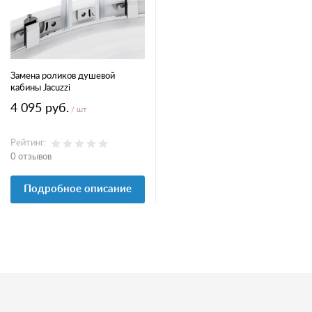
Замена роликов душевой
кабины Jacuzzi
4 095 руб.
/ шт
Рейтинг:
0 отзывов
Подробное описание