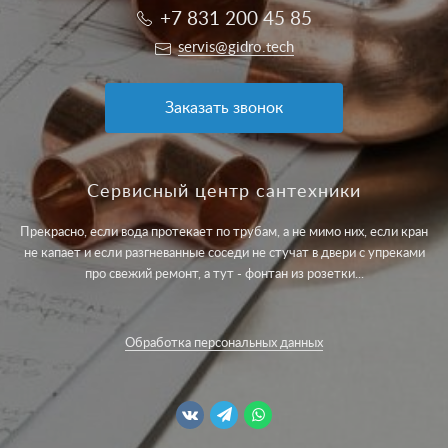
+7 831 200 45 85
servis@gidro.tech
Заказать звонок
Сервисный центр сантехники
Прекрасно, если вода протекает по трубам, а не мимо них, если кран
не капает и если разгневанные соседи не стучат в двери с упреками
про свежий ремонт, а тут - фонтан из розетки...
Обработка персональных данных