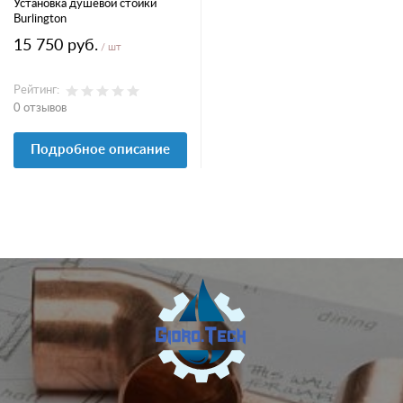
Установка душевой стойки
Burlington
15 750 руб.
/ шт
Рейтинг:
0 отзывов
Подробное описание