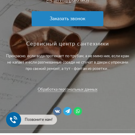
servis@gidro.tech
Заказать звонок
Сервисный центр сантехники
Прекрасно, если вода протекает по трубам, а не мимо них, если кран
не капает и если разгневанные соседи не стучат в двери с упреками
про свежий ремонт, а тут - фонтан из розетки...
Обработка персональных данных
Позвоните нам!