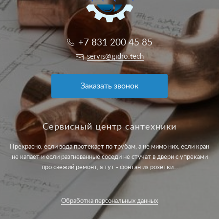
+7 831 200 45 85
servis@gidro.tech
Заказать звонок
Сервисный центр сантехники
Прекрасно, если вода протекает по трубам, а не мимо них, если кран
не капает и если разгневанные соседи не стучат в двери с упреками
про свежий ремонт, а тут - фонтан из розетки...
Обработка персональных данных