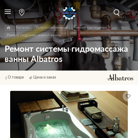
Каталог
Услуги сантехника
Ремонт сантехники
Ремонт гидромассажной ванны
Ремонт системы гидромассажа
ванны Albatros
О товаре
Цена и заказ