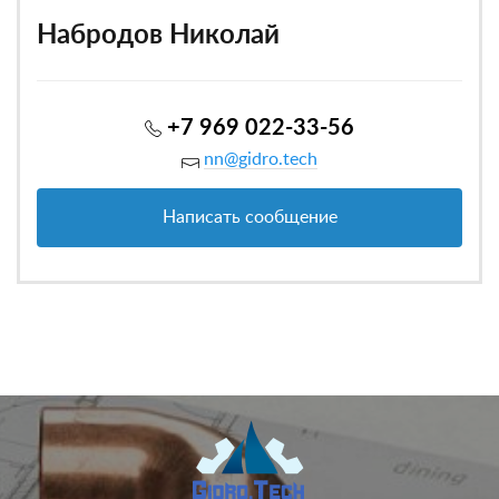
Набродов Николай
+7 969 022-33-56
nn@gidro.tech
Написать сообщение