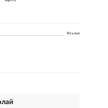
Италия
олай