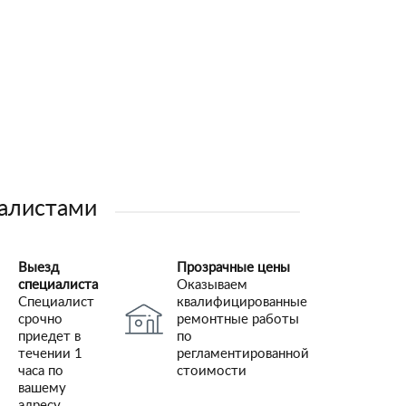
иалистами
Выезд
Прозрачные цены
специалиста
Оказываем
Специалист
квалифицированные
срочно
ремонтные работы
приедет в
по
течении 1
регламентированной
часа по
стоимости
вашему
адресу