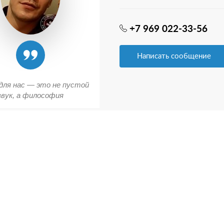
+7 969 022-33-56
Написать сообщение
для нас — это не пустой
звук, а философия