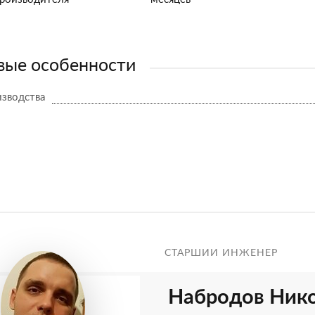
ые особенности
изводства
СТАРШИЙ ИНЖЕНЕР
Набродов Ник