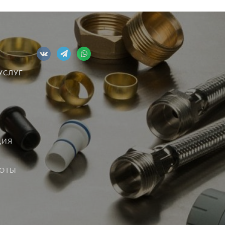
УСЛУГ
ЦИЯ
БОТЫ