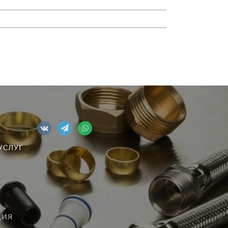
УСЛУГ
ЦИЯ