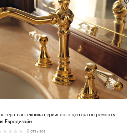
астера-сантехника сервисного центра по ремонту
ля Евродизайн
0 отзывов