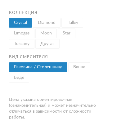
КОЛЛЕКЦИЯ
Crystal
Diamond
Halley
Limoges
Moon
Star
Tuscany
Другая
ВИД СМЕСИТЕЛЯ
Раковина / Столешница
Ванна
Биде
Цена указана ориентировочная
(ознакомительная) и может незначительно
отличаться в зависимости от сложности
работы.